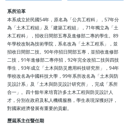
系所沿革
本系成立於民國54年，原名為「公共工程科」，57年分
為「土木工程組」及「建築工程組」，71年獨立為「土
木工程科」，招收日間部五專及進修部二專的學生。89
年學校改制為技術學院，系名改為「土木工程系」，並
招收日間部二技。90年停招日間部五專，並招收進修部
二技，91年進修部二專停招，92年完全改招二技與四技
學生，93年成立「土木與防災應用科技研究所」，94年
學校改名為中國科技大學，99年系所改名為「土木與防
災設計系」及「土木與防災設計研究所」，完成「系所
合一」。四十餘年來培育許多土木工程與防災設計人
才，分別在政府及私人機構服務，學生表現深獲好評，
對國家經濟發展有重要的貢獻。
歷屆系主任暨任期