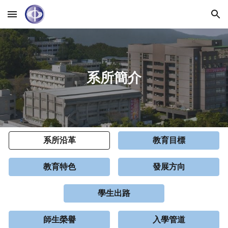
Skip to main content
Skip to navigation
系所簡介
系所沿革
教育目標
教育特色
發展方向
學生出路
師生榮譽
入學管道