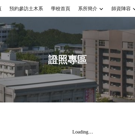
頁
預約參訪土木系
學校首頁
系所簡介
師資陣容
ip to main content
Skip to navigat
證照專區