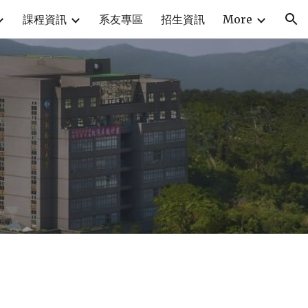
課程資訊
系友專區
招生資訊
More
ion