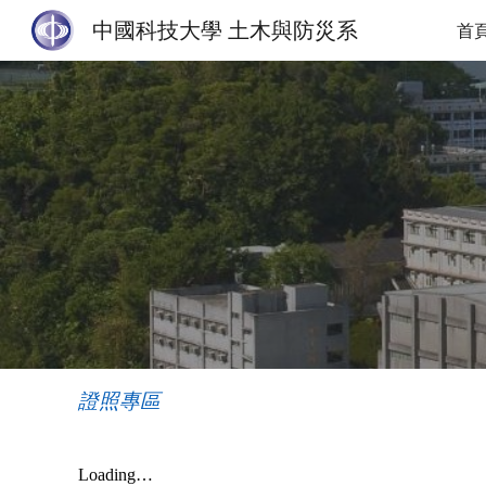
中國科技大學 土木與防災系
首
Sk
證照專區